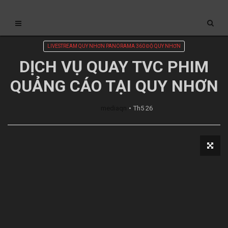
LIVESTREAM QUY NHƠN PANORAMA 360 ĐỘ QUY NHƠN
DỊCH VỤ QUAY TVC PHIM
QUẢNG CÁO TẠI QUY NHƠN
mediaqn
Th5 26