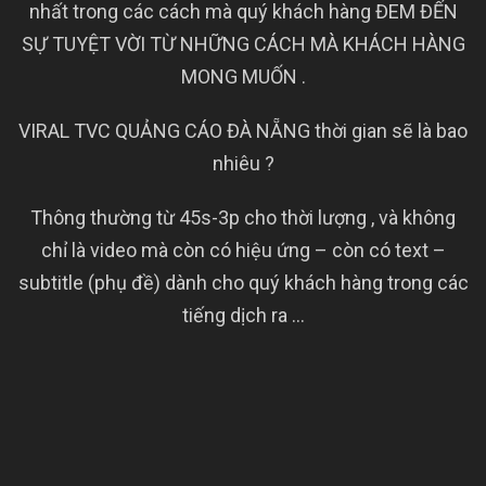
nhất trong các cách mà quý khách hàng ĐEM ĐẾN
SỰ TUYỆT VỜI TỪ NHỮNG CÁCH MÀ KHÁCH HÀNG
MONG MUỐN .
VIRAL TVC QUẢNG CÁO ĐÀ NẴNG thời gian sẽ là bao
nhiêu ?
Thông thường từ 45s-3p cho thời lượng , và không
chỉ là video mà còn có hiệu ứng – còn có text –
subtitle (phụ đề) dành cho quý khách hàng trong các
tiếng dịch ra …