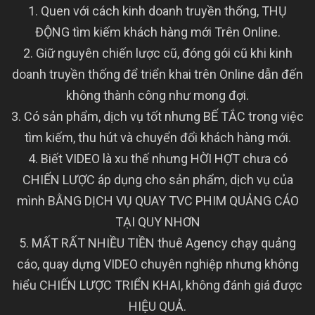
1. Quen với cách kinh doanh truyền thống, THỤ
ĐỘNG tìm kiếm khách hàng mới Trên Online.
2. Giữ nguyên chiến lược cũ, đóng gói cũ khi kinh
doanh truyền thống để triển khai trên Online dẫn đến
không thành công như mong đợi.
3. Có sản phẩm, dịch vụ tốt nhưng BẾ TẮC trong việc
tìm kiếm, thu hút và chuyển đổi khách hàng mới.
4. Biết VIDEO là xu thế nhưng HỜI HỢT chưa có
CHIẾN LƯỢC áp dụng cho sản phẩm, dịch vụ
của
mình BẰNG DỊCH VỤ QUAY TVC PHIM QUẢNG CÁO
TẠI QUY NHƠN
5. MẤT RẤT NHIỀU TIỀN thuê Agency chạy quảng
cáo, quay dựng VIDEO chuyên nghiệp nhưng không
hiểu CHIẾN LƯỢC TRIỂN KHAI, không đánh giá được
HIỆU QUẢ.