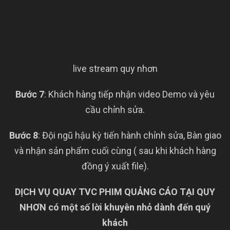
live stream quy nhơn
Bước 7
: Khách hàng tiếp nhận video Demo và yêu
cầu chỉnh sửa.
Bước 8
: Đội ngũ hậu kỳ tiến hành chỉnh sửa, Bàn giao
và nhận sản phẩm cuối cùng ( sau khi khách hàng
đồng ý xuất file).
DỊCH VỤ QUAY TVC PHIM QUẢNG CÁO TẠI QUY
NHƠN có một số lời khuyên nhỏ dành đến quý
khách