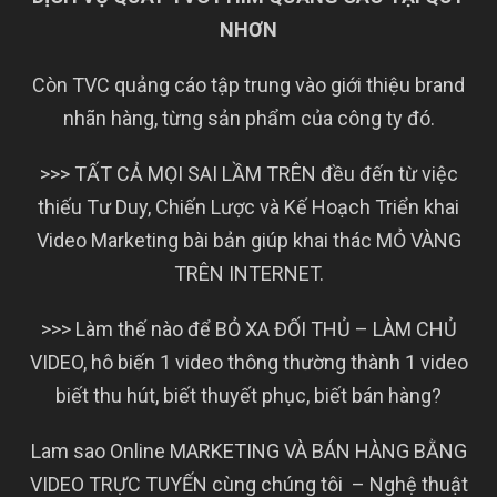
NHƠN
Còn TVC quảng cáo tập trung vào giới thiệu brand
nhãn hàng, từng sản phẩm của công ty đó.
>>> TẤT CẢ MỌI SAI LẦM TRÊN đều đến từ việc
thiếu Tư Duy, Chiến Lược và Kế Hoạch Triển khai
Video Marketing bài bản giúp khai thác MỎ VÀNG
TRÊN INTERNET.
>>> Làm thế nào để BỎ XA ĐỐI THỦ – LÀM CHỦ
VIDEO, hô biến 1 video thông thường thành 1 video
biết thu hút, biết thuyết phục, biết bán hàng?
Lam sao Online MARKETING VÀ BÁN HÀNG BẰNG
VIDEO TRỰC TUYẾN cùng chúng tôi – Nghệ thuật