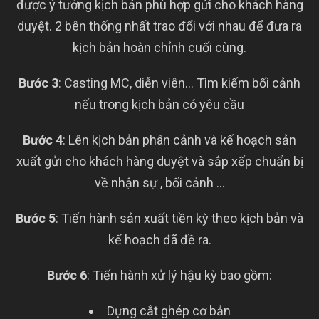
được ý tưởng kịch bản phù hợp gửi cho khách hàng
duyệt. 2 bên thống nhất trao đổi với nhau để đưa ra
kịch bản hoàn chỉnh cuối cùng.
Bước 3
: Casting MC, diễn viên… Tìm kiếm bối cảnh
nếu trong kịch bản có yêu cầu
Bước 4
: Lên kịch bản phân cảnh và kế hoạch sản
xuất gửi cho khách hàng duyệt và sắp xếp chuẩn bị
về nhận sự , bối cảnh …
Bước 5
: Tiến hành sản xuất tiền kỳ theo kịch bản và
kế hoạch đã đề ra.
Bước 6
: Tiến hành xử lý hậu kỳ bao gồm:
Dựng cắt ghép cơ bản