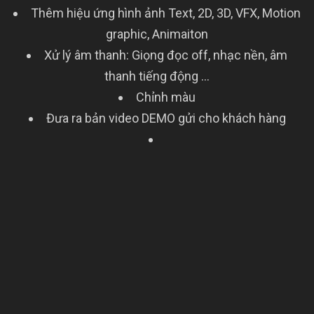
Thêm hiệu ứng hình ảnh Text, 2D, 3D, VFX, Motion
graphic, Animaiton
Xử lý âm thanh: Giọng đọc off, nhạc nền, âm
thanh tiếng động …
Chỉnh màu
Đưa ra bản video DEMO gửi cho khách hàng