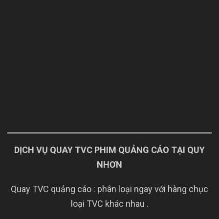
DỊCH VỤ QUAY TVC PHIM QUẢNG CÁO TẠI QUY
NHƠN
Quay TVC quảng cáo : phân loại ngay với hàng chục
loại TVC khác nhau .