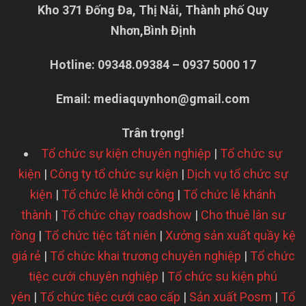
Kho 371 Đống Đa, Thị Nải, Thành phố Quy
Nhơn,
Bình Định
Hotline: 09348.09384 – 0937 5000 17
Email:
mediaquynhon@gmail.com
Trân trọng!
Tổ chức sự kiện chuyên nghiệp
|
Tổ chức sự
kiện
|
Công ty tổ chức sự kiện
|
Dịch vụ tổ chức sự
kiện
|
Tổ chức lễ khởi công
|
Tổ chức lễ khánh
thành
|
Tổ chức chạy roadshow
|
Cho thuê lân sư
rồng
|
Tổ chức tiệc tất niên
|
Xưởng sản xuất quầy kệ
giá rẻ
|
Tổ chức khai trương chuyên nghiệp
|
Tổ chức
tiệc cưới chuyên nghiệp
|
Tổ chức su kiện phú
yên
|
Tổ chức tiệc cưới cao cấp
|
Sản xuất Posm
|
Tổ