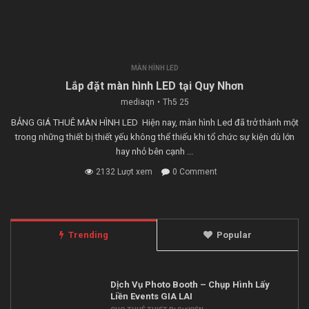
MÀN HÌNH LED
Lắp đặt màn hình LED tại Quy Nhơn
mediaqn
Th5 25
BẢNG GIÁ THUÊ MÀN HÌNH LED Hiện nay, màn hình Led đã trở thành một
trong những thiết bị thiết yếu không thể thiếu khi tổ chức sự kiện dù lớn
hay nhỏ bên cạnh ...
2132 Lượt xem
0 Comment
Trending
Popular
Dịch Vụ Photo Booth – Chụp Hình Lấy
Liền Events GIA LAI