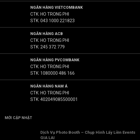
NGÂN HÀNG VIETCOMBANK
CTK: HO TRONG PHI
STK: 043 1000 221823
NGÂN HÀNG ACB
CTK: HO TRONG PHI
STK: 245 372 779
NGÂN HÀNG PVCOMBANK
CTK: HO TRONG PHI
STK: 1080000 486 166
NGÂN HÀNG NAM Á
CTK: HO TRONG PHI
STK: 402049085500001
MỚI CẬP NHẬT
Dịch Vụ Photo Booth – Chụp Hình Lấy Liền Events
GIA LAI