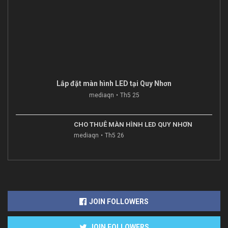
Lắp đặt màn hình LED tại Quy Nhơn
mediaqn
Th5 25
CHO THUÊ MÀN HÌNH LED QUY NHƠN
mediaqn
Th5 26
JOIN FOLLOWERS
JOIN FOLLOWERS