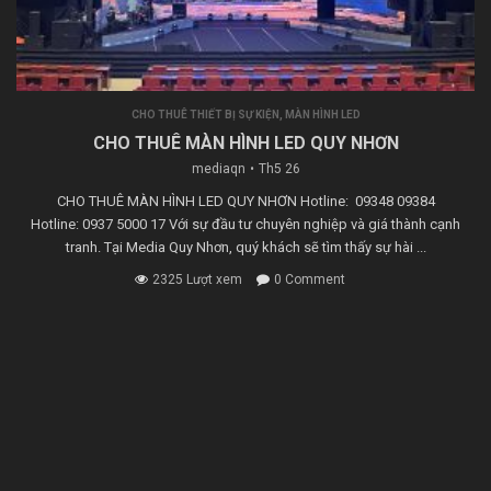
CHO THUÊ THIẾT BỊ SỰ KIỆN
,
MÀN HÌNH LED
CHO THUÊ MÀN HÌNH LED QUY NHƠN
mediaqn
Th5 26
CHO THUÊ MÀN HÌNH LED QUY NHƠN Hotline: 09348 09384
Hotline: 0937 5000 17 Với sự đầu tư chuyên nghiệp và giá thành cạnh
tranh. Tại Media Quy Nhơn, quý khách sẽ tìm thấy sự hài ...
2325 Lượt xem
0 Comment