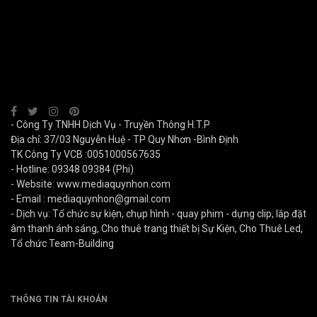
- Công Ty TNHH Dịch Vụ - Truyền Thông H.T.P
Địa chỉ: 37/03 Nguyễn Huệ - TP Quy Nhơn -Bình Định
TK Công Ty VCB :0051000567635
- Hotline: 09348 09384 (Phi)
- Website: www.mediaquynhon.com
- Email :
mediaquynhon@gmail.com
- Dịch vụ: Tổ chức sự kiện, chụp hình - quay phim - dựng clip, lắp đặt
âm thanh ánh sáng, Cho thuê trang thiết bị Sự Kiện, Cho Thuê Led,
Tổ chức Team-Building
THÔNG TIN TÀI KHOẢN